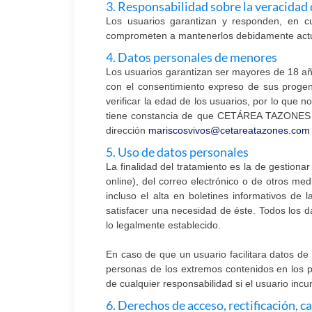
3. Responsabilidad sobre la veracidad 
Los usuarios garantizan y responden, en cu
comprometen a mantenerlos debidamente actu
4. Datos personales de menores
Los usuarios garantizan ser mayores de 18 
con el consentimiento expreso de sus proge
verificar la edad de los usuarios, por lo que
tiene constancia de que CETÁREA TAZONES SL
dirección
mariscosvivos@cetareatazones.com
5. Uso de datos personales
La finalidad del tratamiento es la de gestiona
online), del correo electrónico o de otros med
incluso el alta en boletines informativos d
satisfacer una necesidad de éste. Todos los d
lo legalmente establecido.
En caso de que un usuario facilitara datos de 
personas de los extremos contenidos en los
de cualquier responsabilidad si el usuario incu
6. Derechos de acceso, rectificación, c