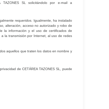
EA TAZONES SL solicitándolo por e-mail a
galmente requeridos. Igualmente, ha instalado
so, alteración, acceso no autorizado y robo de
e la información y el uso de certificados de
a la transmisión por Internet, al uso de redes
dos aquellos que traten los datos en nombre y
ca de privacidad de CETÁREA TAZONES SL, puede