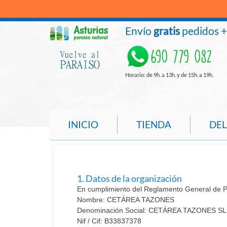
Envío
gratis
pedidos 
690 779 082
Horario: de 9h. a 13h. y de 15h. a 19h.
INICIO
TIENDA
DEL
1. Datos de la organización
En cumplimiento del Reglamento General de Pro
Nombre: CETÁREA TAZONES
Denominación Social: CETÁREA TAZONES SL
Nif / Cif: B33837378