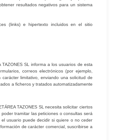
obtener resultados negativos para un sistema
s (links) e hipertexto incluidos en el sitio
A TAZONES SL informa a los usuarios de esta
ularios, correos electrónicos (por ejemplo,
 carácter limitativo, enviando una solicitud de
porados a ficheros y tratados automatizadamente
CETÁREA TAZONES SL necesita solicitar ciertos
 poder tramitar las peticiones o consultas será
el usuario puede decidir si quiere o no ceder
formación de carácter comercial, suscribirse a