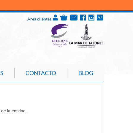
P
Área clientes
S
CONTACTO
BLOG
de la entidad.