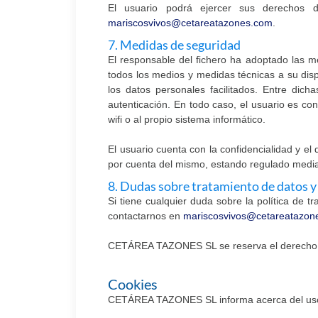
El usuario podrá ejercer sus derechos d
mariscosvivos@cetareatazones.com
.
7. Medidas de seguridad
El responsable del fichero ha adoptado las m
todos los medios y medidas técnicas a su disp
los datos personales facilitados. Entre dic
autenticación. En todo caso, el usuario es co
wifi o al propio sistema informático.
El usuario cuenta con la confidencialidad y 
por cuenta del mismo, estando regulado media
8. Dudas sobre tratamiento de datos y
Si tiene cualquier duda sobre la política de
contactarnos en
mariscosvivos@cetareatazon
CETÁREA TAZONES SL se reserva el derecho a 
Cookies
CETÁREA TAZONES SL informa acerca del uso 