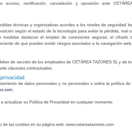
e acceso, rectificación, cancelación y oposición ante CETÁR
edidas técnicas y organizativas acordes a los niveles de seguridad le
osición según el estado de la tecnología para evitar la pérdida, mal u
has medidas destacan el empleo de conexiones seguras, el cifrado d
nsciente de que pueden existir riesgos asociados a la navegación web, 
el deber de secreto de los empleados de CETÁREA TAZONES SL y de to
nte cláusulas contractuales.
 privacidad
 tratamiento de datos personales y no personales o sobre la políti
es.com
.
actualizar su Política de Privacidad en cualquier momento.
de las cookies en su página web: www.cetareatazones.com