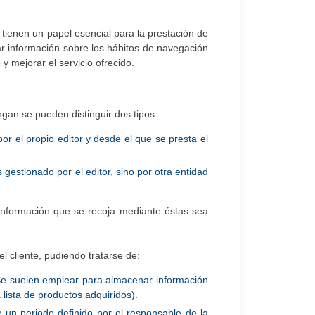
ienen un papel esencial para la prestación de
r información sobre los hábitos de navegación
y mejorar el servicio ofrecido.
gan se pueden distinguir dos tipos:
r el propio editor y desde el que se presta el
gestionado por el editor, sino por otra entidad
 información que se recoja mediante éstas sea
 cliente, pudiendo tratarse de:
Se suelen emplear para almacenar información
 lista de productos adquiridos).
 un periodo definido por el responsable de la