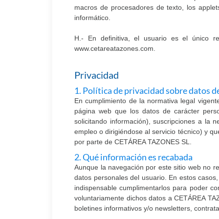
macros de procesadores de texto, los applet
informático.
H.- En definitiva, el usuario es el único r
www.cetareatazones.com.
Privacidad
1. Política de privacidad sobre datos d
En cumplimiento de la normativa legal vige
página web que los datos de carácter perso
solicitando información), suscripciones a la n
empleo o dirigiéndose al servicio técnico) y q
por parte de CETÁREA TAZONES SL.
2. Qué información es recabada
Aunque la navegación por este sitio web no r
datos personales del usuario. En estos casos, 
indispensable cumplimentarlos para poder con
voluntariamente dichos datos a CETÁREA TAZONE
boletines informativos y/o newsletters, contrata