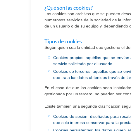
¿Qué son las cookies?
Las cookies son archivos que se pueden desca
numerosos servicios de la sociedad de la inf
de un usuario o de su equipo y, dependiendo de
Tipos de cookies
Según quien sea la entidad que gestione el do
Cookies propias: aquéllas que se envían a
servicio solicitado por el usuario.
Cookies de terceros: aquéllas que se enví
que trata los datos obtenidos través de la
En el caso de que las cookies sean instalada
gestionada por un tercero, no pueden ser con
Existe también una segunda clasificación seg
Cookies de sesión: diseñadas para recab
que solo interesa conservar para la presta
Cookies persistentes: los datos siguen a