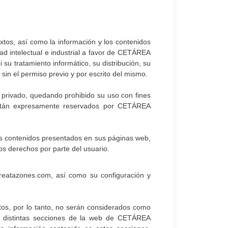
textos, así como la información y los contenidos
 intelectual e industrial a favor de CETÁREA
su tratamiento informático, su distribución, su
 sin el permiso previo y por escrito del mismo.
y privado, quedando prohibido su uso con fines
l están expresamente reservados por CETÁREA
os contenidos presentados en sus páginas web,
os derechos por parte del usuario.
reatazones.com, así como su configuración y
s, por lo tanto, no serán considerados como
as distintas secciones de la web de CETÁREA