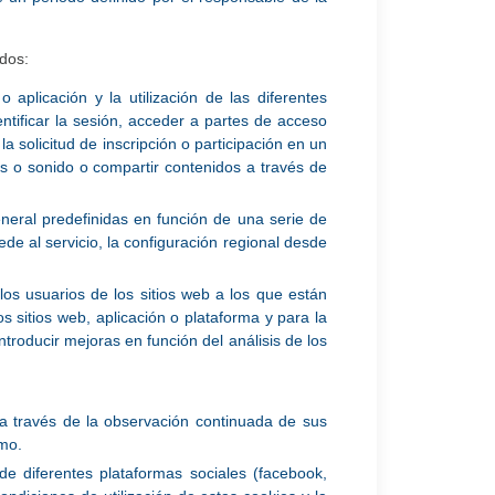
idos:
aplicación y la utilización de las diferentes
entificar la sesión, acceder a partes de acceso
a solicitud de inscripción o participación en un
os o sonido o compartir contenidos a través de
eneral predefinidas en función de una serie de
ede al servicio, la configuración regional desde
los usuarios de los sitios web a los que están
s sitios web, aplicación o plataforma y para la
ntroducir mejoras en función del análisis de los
a través de la observación continuada de sus
smo.
de diferentes plataformas sociales (facebook,