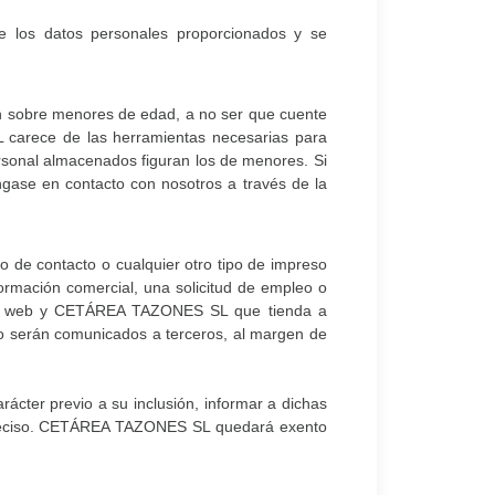
de los datos personales proporcionados y se
 sobre menores de edad, a no ser que cuente
 carece de las herramientas necesarias para
ersonal almacenados figuran los de menores. Si
ase en contacto con nosotros a través de la
io de contacto o cualquier otro tipo de impreso
nformación comercial, una solicitud de empleo o
 de la web y CETÁREA TAZONES SL que tienda a
 no serán comunicados a terceros, al margen de
rácter previo a su inclusión, informar a dichas
 preciso. CETÁREA TAZONES SL quedará exento