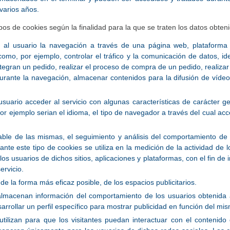
varios años.
tipos de cookies según la finalidad para la que se traten los datos obten
 al usuario la navegación a través de una página web, plataforma o 
como, por ejemplo, controlar el tráfico y la comunicación de datos, id
tegran un pedido, realizar el proceso de compra de un pedido, realizar l
durante la navegación, almacenar contenidos para la difusión de víde
usuario acceder al servicio con algunas características de carácter g
por ejemplo serian el idioma, el tipo de navegador a través del cual acc
able de las mismas, el seguimiento y análisis del comportamiento de 
te este tipo de cookies se utiliza en la medición de la actividad de lo
os usuarios de dichos sitios, aplicaciones y plataformas, con el fin de i
ervicio.
 de la forma más eficaz posible, de los espacios publicitarios.
almacenan información del comportamiento de los usuarios obtenida 
rrollar un perfil específico para mostrar publicidad en función del mi
tilizan para que los visitantes puedan interactuar con el contenido 