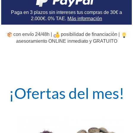
Paga en 3 plazos sin intereses tus compras de 30€ a
2.000€. 0% TAE.
Más información
con envío 24/48h |
posibilidad de financiación |
asesoramiento ONLINE inmediato y GRATUITO
¡Ofertas del mes!