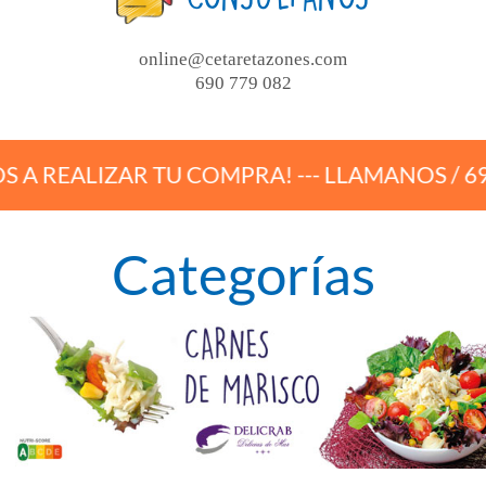
online@cetaretazones.com
690 779 082
U COMPRA! --- LLAMANOS / 690 779 082 ----
Categorías