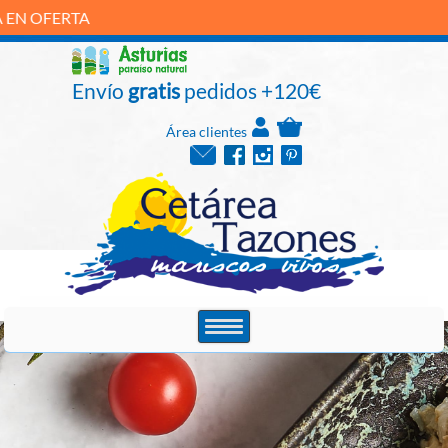
P
Envío
gratis
pedidos +120€
Área clientes