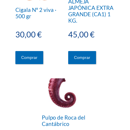
ALMEJA
JAPÓNICA EXTRA
Cigala Nº 2 viva ·
GRANDE (CA1) 1
500 gr
KG.
30,00 €
45,00 €
Comprar
Comprar
Pulpo de Roca del
Cantábrico