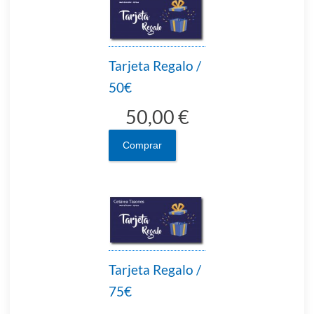
Tarjeta Regalo /
50€
50,00 €
Comprar
Tarjeta Regalo /
75€