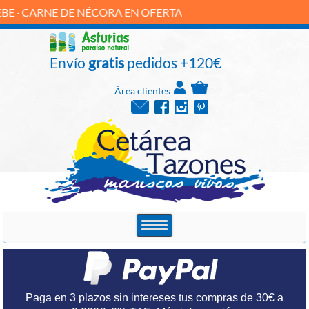
NE DE NÉCORA EN OFERTA
Envío
gratis
pedidos +120€
Área clientes
Paga en 3 plazos sin intereses tus compras de 30€ a