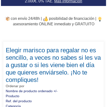
2.000€. 0% TAE.
Más información
con envío 24/48h |
posibilidad de financiación |
asesoramiento ONLINE inmediato y GRATUITO
Elegir marisco para regalar no es
sencillo, a veces no sabes si les va
a gustar o si les viene bien el día
que quieres enviárselo. ¡No te
compliques!
Ordenar por
Nombre de producto ordenado +/-
Producto
Ref. del producto
Categoría