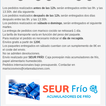
Los pedidos realizados
antes de las 12h.
serán entregados entre las 9h. y las
13:30h. del día siguiente.
Los pedidos realizados
después de las 12h.
serán entregados dos días
después entre las 9h. y las 13:30h.
Los pedidos realizados en
sábado o domingo
, serán entregados el siguiente
martes.
La entrega de pedidos con marisco cocido se retrasará 1 día.
La tarifa de transporte varía en función del peso del paquete.
Para realizar el pedido es necesario indicar el
día de recogida
.
Envíos gratis a partir de
120€
.
Los paquetes entregados en sábado cuentan con un sumplemento de 8€ en
el coste del envio.
No se admiten devoluciones.
Envío realizado por
SEUR FRÍO
: Caja porexpán más acumuladores de frío,
papel alimentario humedecido.
Pedidos internacionales bajo presupuesto. Contactar en
mariscosvivos@cetareatazones.com.