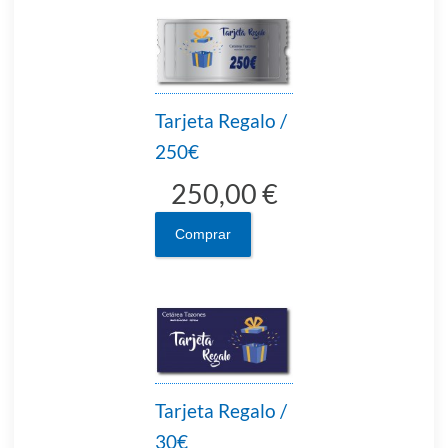
Tarjeta Regalo /
250€
250,00 €
Comprar
Tarjeta Regalo /
30€