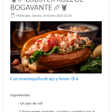
BOGAVANTE 🥖🦞
Publicado: Jueves, 04 Enero 2024 10:36
Con mantequilla de ajo y limón 🍋🧄
Ingredientes:
- Un pan de roll
-2 bogavantes grandes, cocidos y partidos por la