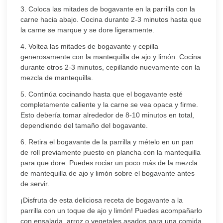
3. Coloca las mitades de bogavante en la parrilla con la
carne hacia abajo. Cocina durante 2-3 minutos hasta que
la carne se marque y se dore ligeramente.
4. Voltea las mitades de bogavante y cepilla
generosamente con la mantequilla de ajo y limón. Cocina
durante otros 2-3 minutos, cepillando nuevamente con la
mezcla de mantequilla.
5. Continúa cocinando hasta que el bogavante esté
completamente caliente y la carne se vea opaca y firme.
Esto debería tomar alrededor de 8-10 minutos en total,
dependiendo del tamaño del bogavante.
6. Retira el bogavante de la parrilla y mételo en un pan
de roll previamente puesto en plancha con la mantequilla
para que dore. Puedes rociar un poco más de la mezcla
de mantequilla de ajo y limón sobre el bogavante antes
de servir.
¡Disfruta de esta deliciosa receta de bogavante a la
parrilla con un toque de ajo y limón! Puedes acompañarlo
con ensalada, arroz o vegetales asados para una comida