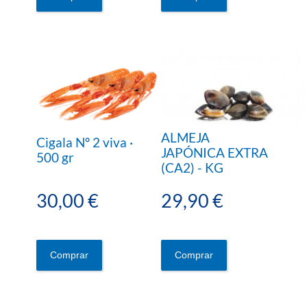
ALMEJA
Cigala Nº 2 viva ·
JAPÓNICA EXTRA
500 gr
(CA2) - KG
30,00 €
29,90 €
Comprar
Comprar