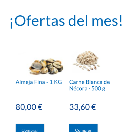
¡Ofertas del mes!
Almeja Fina - 1 KG
Carne Blanca de
Nécora · 500 g
80,00 €
33,60 €
Comprar
Comprar