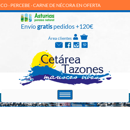
ERCEBE · CARNE DE NÉCORA EN OFERTA
Envío
gratis
pedidos +120€
Área clientes