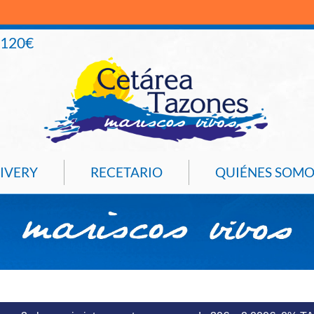
+120€
IVERY
RECETARIO
QUIÉNES SOMO