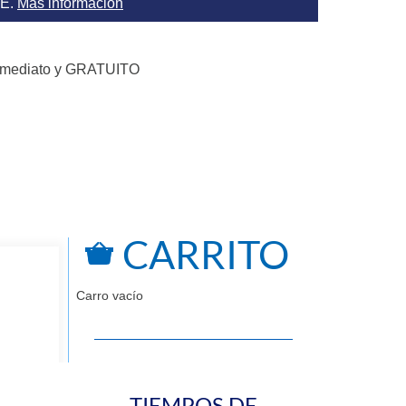
AE.
Más información
nmediato y GRATUITO
CARRITO
Carro vacío
TIEMPOS DE