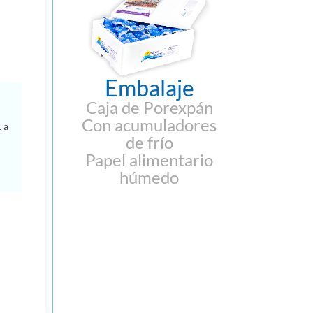
Embalaje
Caja de Porexpán
Con acumuladores
 a
de frío
Papel alimentario
húmedo