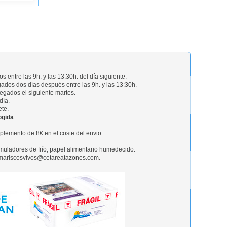
 entre las 9h. y las 13:30h. del día siguiente.
ados dos días después entre las 9h. y las 13:30h.
regados el siguiente martes.
día.
ete.
ogida
.
emento de 8€ en el coste del envio.
uladores de frío, papel alimentario humedecido.
n mariscosvivos@cetareatazones.com.