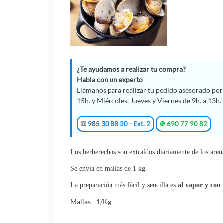
¿Te ayudamos a realizar tu compra?
Habla con un experto
Llámanos para realizar tu pedido asesorado por 
15h. y Miércoles, Jueves y Viernes de 9h. a 13h. 
985 30 88 30 - Ext. 2
690 77 90 82
Los berberechos son extraídos diariamente de los arenal
Se envía en mallas de 1 kg.
La preparación más fácíl y sencilla es
al vapor y con
Mallas - 1/Kg