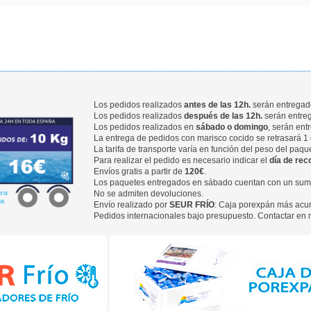
Los pedidos realizados
antes de las 12h.
serán entregados
Los pedidos realizados
después de las 12h.
serán entreg
Los pedidos realizados en
sábado o domingo
, serán ent
La entrega de pedidos con marisco cocido se retrasará 1 
La tarifa de transporte varía en función del peso del paqu
Para realizar el pedido es necesario indicar el
día de rec
Envíos gratis a partir de
120€
.
Los paquetes entregados en sábado cuentan con un sumpl
No se admiten devoluciones.
Envío realizado por
SEUR FRÍO
: Caja porexpán más acum
Pedidos internacionales bajo presupuesto. Contactar e