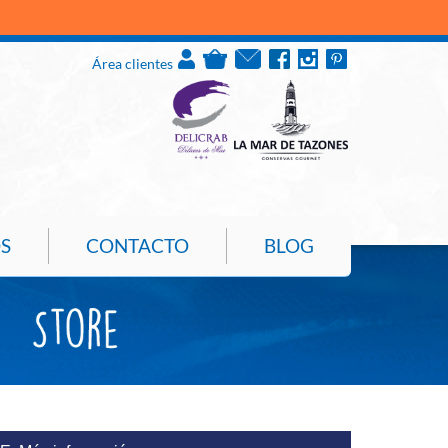
PULPO DE ROCA
Área clientes
S
CONTACTO
BLOG