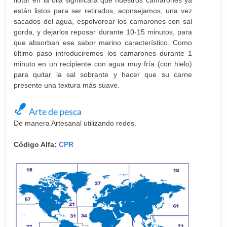
flotar en la olla significará que nuestros camarones ya
están listos para ser retirados, aconsejamos, una vez
sacados del agua, espolvorear los camarones con sal
gorda, y dejarlos reposar durante 10-15 minutos, para
que absorban ese sabor marino característico. Como
último paso introduciremos los camarones durante 1
minuto en un recipiente con agua muy fría (con hielo)
para quitar la sal sobrante y hacer que su carne
presente una textura más suave.
Arte de pesca
De manera Artesanal utilizando redes.
Código Alfa:
CPR