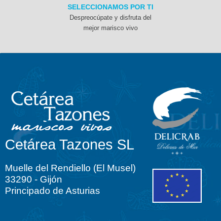
SELECCIONAMOS POR TI
Despreocúpate y disfruta del
mejor marisco vivo
Cetárea Tazones SL
Muelle del Rendiello (El Musel)
33290 - Gijón
Principado de Asturias