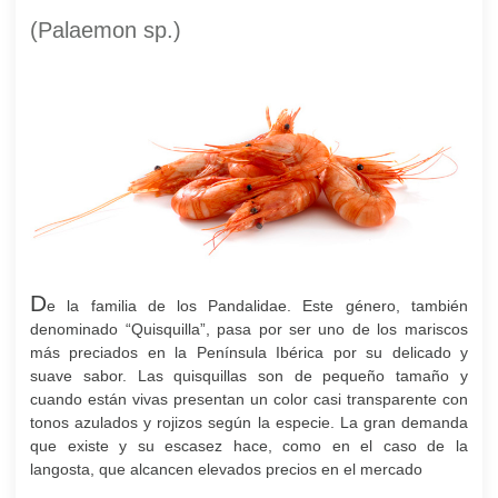
(Palaemon sp.)
D
e la familia de los Pandalidae. Este género, también
denominado “Quisquilla”, pasa por ser uno de los mariscos
más preciados en la Península Ibérica por su delicado y
suave sabor. Las quisquillas son de pequeño tamaño y
cuando están vivas presentan un color casi transparente con
tonos azulados y rojizos según la especie. La gran demanda
que existe y su escasez hace, como en el caso de la
langosta, que alcancen elevados precios en el mercado