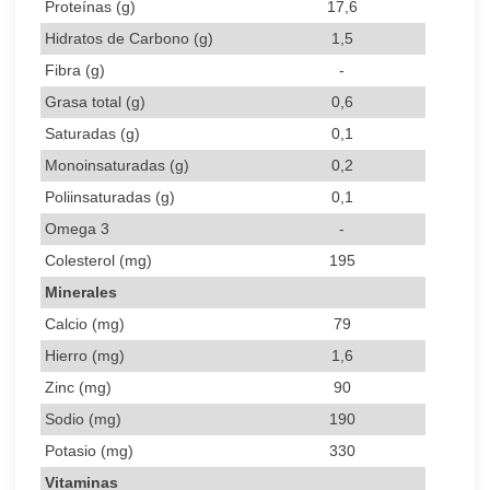
Proteínas (g)
17,6
Hidratos de Carbono (g)
1,5
Fibra (g)
-
Grasa total (g)
0,6
Saturadas (g)
0,1
Monoinsaturadas (g)
0,2
Poliinsaturadas (g)
0,1
Omega 3
-
Colesterol (mg)
195
Minerales
Calcio (mg)
79
Hierro (mg)
1,6
Zinc (mg)
90
Sodio (mg)
190
Potasio (mg)
330
Vitaminas