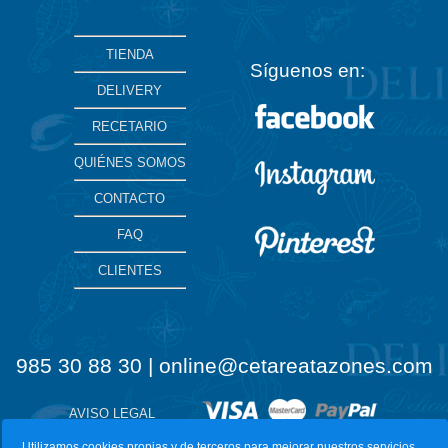
TIENDA
Síguenos en:
DELIVERY
RECETARIO
QUIÉNES SOMOS
CONTACTO
FAQ
CLIENTES
985 30 88 30 | online@cetareatazones.com
AVISO LEGAL
Utilizamos cookies propias y de terceros para mejorar nuestros servicios