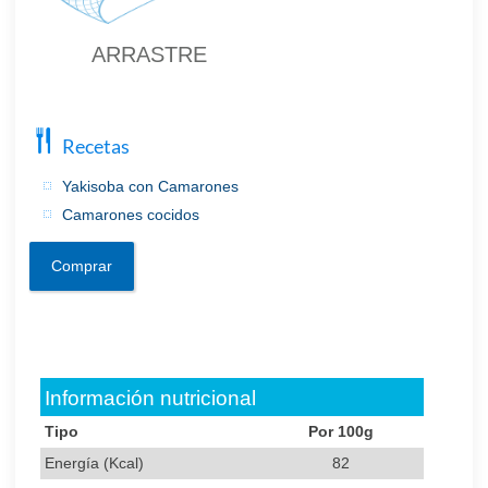
ARRASTRE
Recetas
Yakisoba con Camarones
Camarones cocidos
Comprar
Información nutricional
Tipo
Por 100g
Energía (Kcal)
82