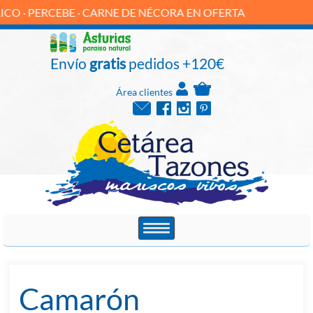
ERCEBE · CARNE DE NÉCORA EN OFERTA
Envío
gratis
pedidos +120€
Área clientes
Camarón