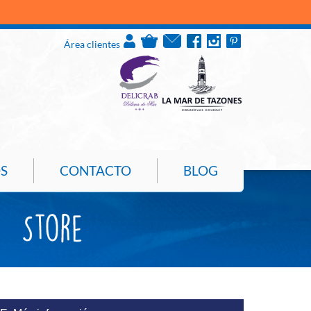
PULPO DE
Área clientes
S
CONTACTO
BLOG