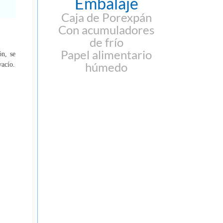
Embalaje
Caja de Porexpán
Con acumuladores
de frío
Papel alimentario
ón, se
húmedo
vacío.