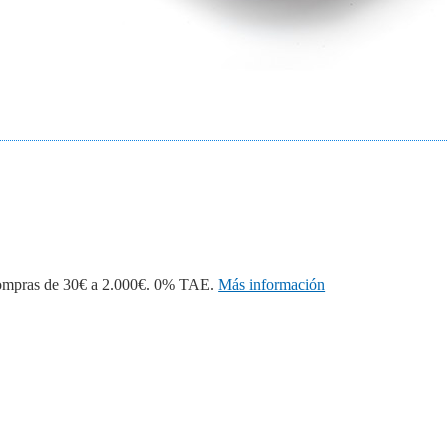
 compras de 30€ a 2.000€. 0% TAE.
Más información