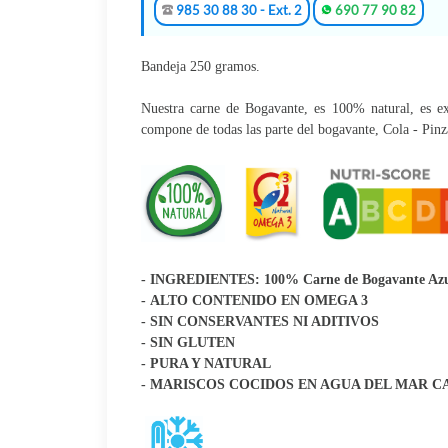
985 30 88 30 - Ext. 2
690 77 90 82
Bandeja 250 gramos.
Nuestra carne de Bogavante, es 100% natural, es ext
compone de todas las parte del bogavante, Cola - Pinz
- INGREDIENTES: 100% Carne de Bogavante Az
- ALTO CONTENIDO EN OMEGA 3
- SIN CONSERVANTES NI ADITIVOS
- SIN GLUTEN
- PURA Y NATURAL
- MARISCOS COCIDOS EN AGUA DEL MAR 