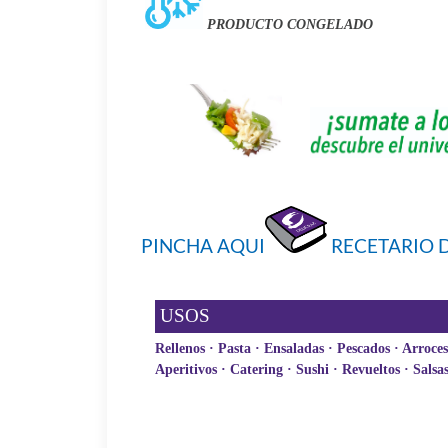
PRODUCTO CONGELADO
PINCHA AQUI
RECETARIO 
USOS
Rellenos · Pasta · Ensaladas · Pescados · Arroces 
Aperitivos · Catering · Sushi · Revueltos · Salsa