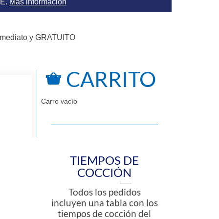
AE.
Más información
nmediato y GRATUITO
CARRITO
Carro vacío
TIEMPOS DE
COCCIÓN
Todos los pedidos
incluyen una tabla con los
tiempos de cocción del