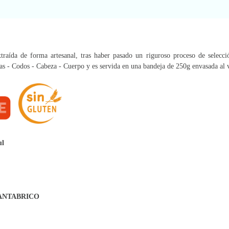
raída de forma artesanal, tras haber pasado un riguroso proceso de selecci
as - Codos - Cabeza - Cuerpo y es servida en una bandeja de 250g envasada al 
ul
CANTABRICO