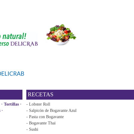
DELICRAB
RECETAS
· Tortillas ·
- Lobster Roll
s ·
- Salpicón de Bogavante Azul
- Pasta con Bogavante
- Bogavante Thai
- Sushi