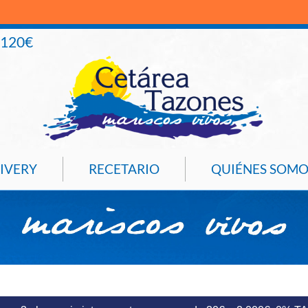
+120€
IVERY
RECETARIO
QUIÉNES SOMO