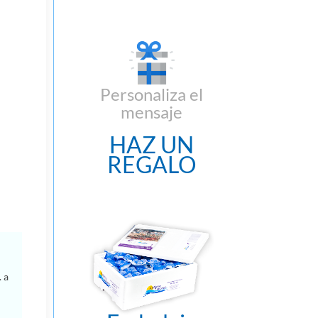
Personaliza el
mensaje
HAZ UN
REGALO
 a