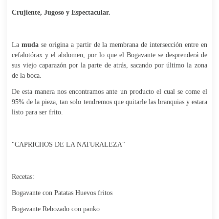
Crujiente, Jugoso y Espectacular.
La
muda
se origina a partir de la membrana de intersección entre en
cefalotórax y el abdomen, por lo que el Bogavante se desprenderá de
sus viejo caparazón por la parte de atrás, sacando por último la zona
de la boca.
De esta manera nos encontramos ante un producto el cual se come el
95% de la pieza, tan solo tendremos que quitarle las branquias y estara
listo para ser frito.
"CAPRICHOS DE LA NATURALEZA"
Recetas:
Bogavante con Patatas Huevos fritos
Bogavante Rebozado con panko