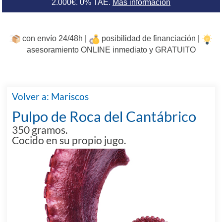
2.000€. 0% TAE.
Más información
con envío 24/48h |
posibilidad de financiación |
asesoramiento ONLINE inmediato y GRATUITO
Volver a: Mariscos
Pulpo de Roca del Cantábrico
350 gramos.
Cocido en su propio jugo.