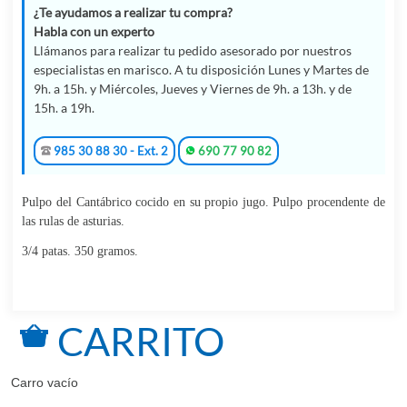
¿Te ayudamos a realizar tu compra?
Habla con un experto
Llámanos para realizar tu pedido asesorado por nuestros
especialistas en marisco. A tu disposición Lunes y Martes de
9h. a 15h. y Miércoles, Jueves y Viernes de 9h. a 13h. y de
15h. a 19h.
985 30 88 30 - Ext. 2
690 77 90 82
Pulpo del Cantábrico cocido en su propio jugo. Pulpo procendente de
las rulas de asturias.
3/4 patas. 350 gramos.
CARRITO
Carro vacío