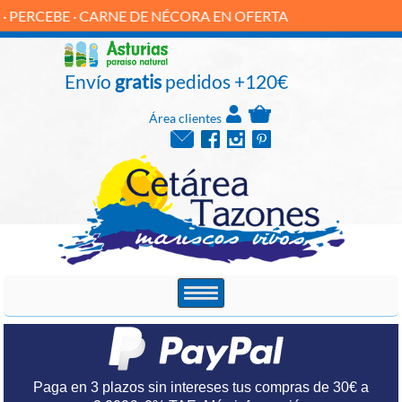
E · CARNE DE NÉCORA EN OFERTA
Envío
gratis
pedidos +120€
Área clientes
Paga en 3 plazos sin intereses tus compras de 30€ a