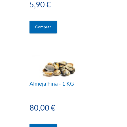
5,90 €
Comprar
Almeja Fina - 1 KG
80,00 €