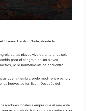
 el Océano Pacífico Norte, donde la
ngrejo de las nieves vive durante unos seis
comida para el cangrejo de las nieves,
00 metros, pero normalmente se encuentra
tras que la hembra suele medir entre ocho y
los huevos se fertilizan. Después del
r pescadores locales siempre que el mar esté
, que es el método tradicional de captura, con