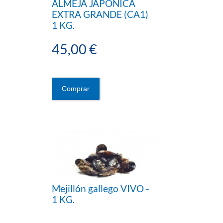
ALMEJA JAPÓNICA
EXTRA GRANDE (CA1)
1 KG.
45,00 €
Comprar
Mejillón gallego VIVO -
1 KG.