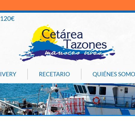
+120€
IVERY
RECETARIO
QUIÉNES SOMO