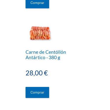
Comprar
Carne de Centóllón
Antártico · 380 g
28,00 €
Comprar