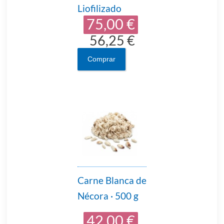
Liofilizado
75,00 €
56,25 €
Comprar
Carne Blanca de
Nécora · 500 g
42,00 €