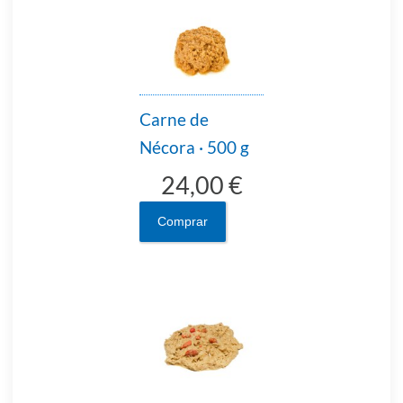
Carne de
Nécora · 500 g
24,00 €
Comprar