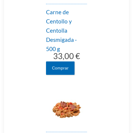
Carne de
Centollo y
Centolla
Desmigada ·
500 g
33,00 €
Comprar