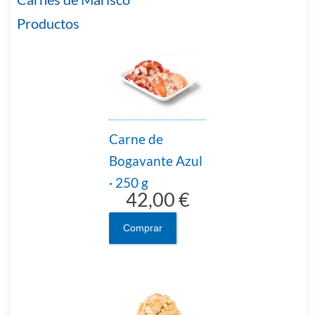
Productos
Carne de
Bogavante Azul
· 250 g
42,00 €
Comprar