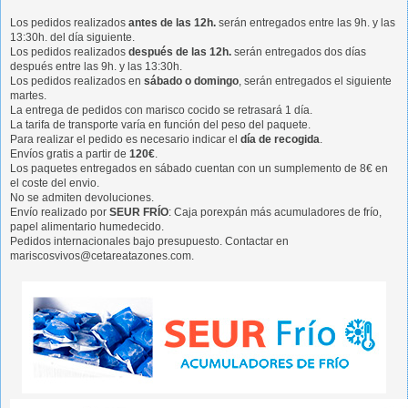
Los pedidos realizados
antes de las 12h.
serán entregados entre las 9h. y las
13:30h. del día siguiente.
Los pedidos realizados
después de las 12h.
serán entregados dos días
después entre las 9h. y las 13:30h.
Los pedidos realizados en
sábado o domingo
, serán entregados el siguiente
martes.
La entrega de pedidos con marisco cocido se retrasará 1 día.
La tarifa de transporte varía en función del peso del paquete.
Para realizar el pedido es necesario indicar el
día de recogida
.
Envíos gratis a partir de
120€
.
Los paquetes entregados en sábado cuentan con un sumplemento de 8€ en
el coste del envio.
No se admiten devoluciones.
Envío realizado por
SEUR FRÍO
: Caja porexpán más acumuladores de frío,
papel alimentario humedecido.
Pedidos internacionales bajo presupuesto. Contactar en
mariscosvivos@cetareatazones.com.