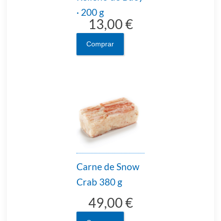
· 200 g
13,00 €
Comprar
Carne de Snow
Crab 380 g
49,00 €