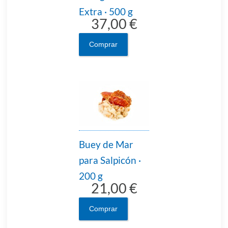
Extra · 500 g
37,00 €
Comprar
Buey de Mar
para Salpicón ·
200 g
21,00 €
Comprar