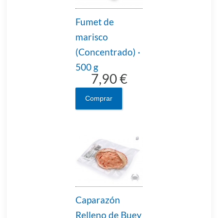
Fumet de
marisco
(Concentrado) ·
500 g
7,90 €
Comprar
Caparazón
Relleno de Buey