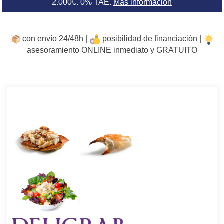
2.000€. 0% TAE.
Más información
con envío 24/48h |
posibilidad de financiación |
asesoramiento ONLINE inmediato y GRATUITO