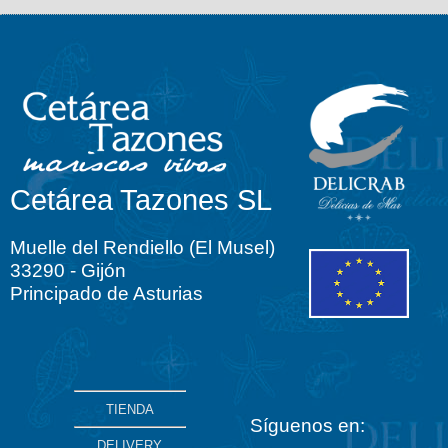
Cetárea Tazones SL
Muelle del Rendiello (El Musel)
33290 - Gijón
Principado de Asturias
TIENDA
Síguenos en:
DELIVERY