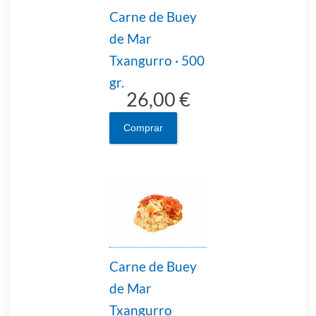
Carne de Buey
de Mar
Txangurro · 500
gr.
26,00 €
Comprar
Carne de Buey
de Mar
Txangurro