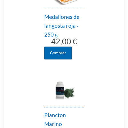
Medallones de
langosta roja ·
250 g
42,00 €
Comprar
Plancton
Marino