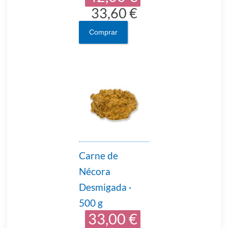
33,60 €
Comprar
Carne de
Nécora
Desmigada ·
500 g
33,00 €