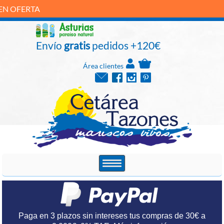
Envío
gratis
pedidos +120€
Área clientes
Paga en 3 plazos sin intereses tus compras de 30€ a