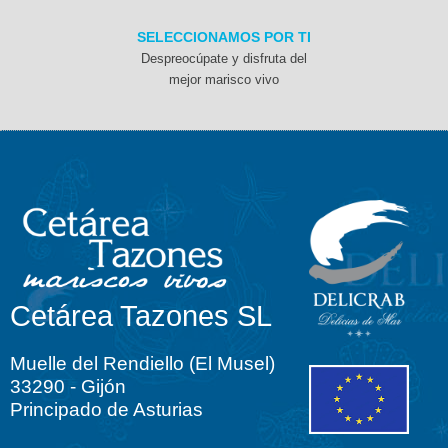
SELECCIONAMOS POR TI
Despreocúpate y disfruta del
mejor marisco vivo
Cetárea Tazones SL
Muelle del Rendiello (El Musel)
33290 - Gijón
Principado de Asturias