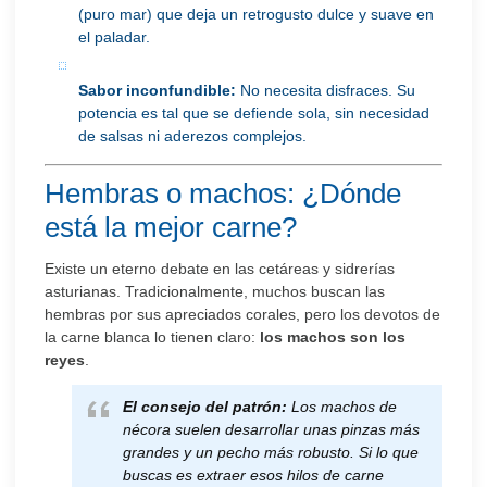
(puro mar) que deja un retrogusto dulce y suave en
el paladar.
Sabor inconfundible:
No necesita disfraces. Su
potencia es tal que se defiende sola, sin necesidad
de salsas ni aderezos complejos.
Hembras o machos: ¿Dónde
está la mejor carne?
Existe un eterno debate en las cetáreas y sidrerías
asturianas. Tradicionalmente, muchos buscan las
hembras por sus apreciados corales, pero los devotos de
la carne blanca lo tienen claro:
los machos son los
reyes
.
El consejo del patrón:
Los machos de
nécora suelen desarrollar unas pinzas más
grandes y un pecho más robusto. Si lo que
buscas es extraer esos hilos de carne