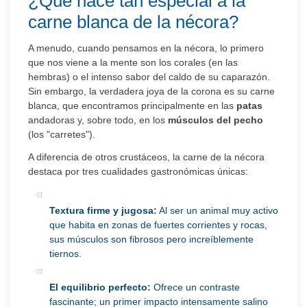
¿Qué hace tan especial a la
carne blanca de la nécora?
A menudo, cuando pensamos en la nécora, lo primero
que nos viene a la mente son los corales (en las
hembras) o el intenso sabor del caldo de su caparazón.
Sin embargo, la verdadera joya de la corona es su carne
blanca, que encontramos principalmente en las
patas
andadoras y, sobre todo, en los
músculos del pecho
(los "carretes").
A diferencia de otros crustáceos, la carne de la nécora
destaca por tres cualidades gastronómicas únicas:
Textura firme y jugosa:
Al ser un animal muy activo
que habita en zonas de fuertes corrientes y rocas,
sus músculos son fibrosos pero increíblemente
tiernos.
El equilibrio perfecto:
Ofrece un contraste
fascinante; un primer impacto intensamente salino