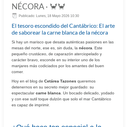
NÉCORA · 🦀🦀
Publicado: Lunes, 18 Mayo 2026 10:30
El tesoro escondido del Cantábrico: El arte
de saborear la carne blanca de la nécora
Si hay un marisco que desata auténticas pasiones en las
mesas del norte, ese es, sin duda, la
nécora
. Este
pequeño crustáceo, de caparazón aterciopelado y
carácter bravo, esconde en su interior uno de los
manjares más codiciados por los amantes del buen
comer.
Hoy en el blog de
Cetárea Tazones
queremos
detenernos en su secreto mejor guardado: su
espectacular
carne blanca
. Un bocado delicado, yodado
y con ese sutil toque dulzón que solo el mar Cantábrico
es capaz de imprimir.