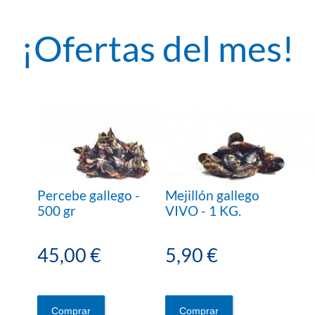
¡Ofertas del mes!
Percebe gallego -
Mejillón gallego
500 gr
VIVO - 1 KG.
45,00 €
5,90 €
Comprar
Comprar