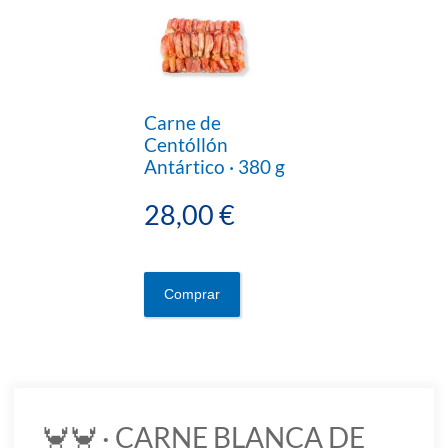
Carne de
Centóllón
Antártico · 380 g
28,00 €
Comprar
🦀🦀 · CARNE BLANCA DE