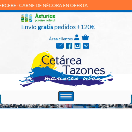
 · CARNE DE NÉCORA EN OFERTA
Envío
gratis
pedidos +120€
Área clientes