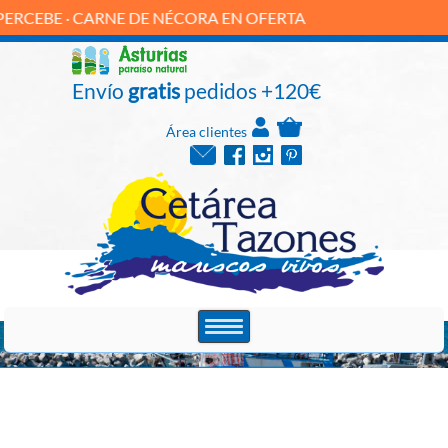
E · CARNE DE NÉCORA EN OFERTA
Envío
gratis
pedidos +120€
Área clientes