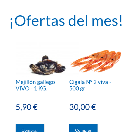
¡Ofertas del mes!
Mejillón gallego
Cigala Nº 2 viva ·
VIVO - 1 KG.
500 gr
5,90 €
30,00 €
Comprar
Comprar