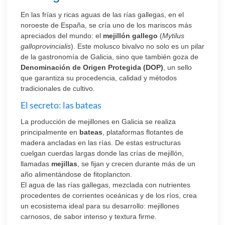
En las frías y ricas aguas de las rías gallegas, en el
noroeste de España, se cría uno de los mariscos más
apreciados del mundo: el
mejillón gallego
(
Mytilus
galloprovincialis
). Este molusco bivalvo no solo es un pilar
de la gastronomía de Galicia, sino que también goza de
Denominación de Origen Protegida (DOP)
, un sello
que garantiza su procedencia, calidad y métodos
tradicionales de cultivo.
El secreto: las bateas
La producción de mejillones en Galicia se realiza
principalmente en
bateas
, plataformas flotantes de
madera ancladas en las rías. De estas estructuras
cuelgan cuerdas largas donde las crías de mejillón,
llamadas
mejillas
, se fijan y crecen durante más de un
año alimentándose de fitoplancton.
El agua de las rías gallegas, mezclada con nutrientes
procedentes de corrientes oceánicas y de los ríos, crea
un ecosistema ideal para su desarrollo: mejillones
carnosos, de sabor intenso y textura firme.