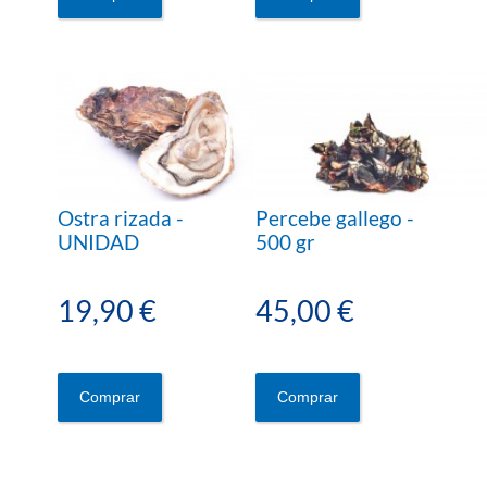
Ostra rizada -
Percebe gallego -
UNIDAD
500 gr
19,90 €
45,00 €
Comprar
Comprar