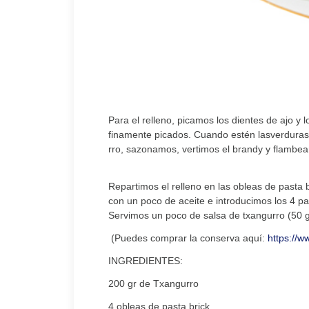
Para el relleno, picamos los dientes de ajo y
finamente picados. Cuando estén lasverduras
rro, sazonamos, vertimos el brandy y flambea
Repartimos el relleno en las obleas de pasta
con un poco de aceite e introducimos los 4 p
Servimos un poco de salsa de txangurro (50 g
(Puedes comprar la conserva aquí:
https://w
INGREDIENTES:
200 gr de Txangurro
4 obleas de pasta brick