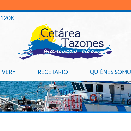
+120€
IVERY
RECETARIO
QUIÉNES SOMO