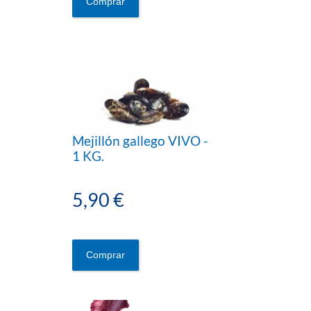
Comprar
Mejillón gallego VIVO -
1 KG.
5,90 €
Comprar