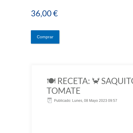
36,00 €
Comprar
🍽 RECETA: 🦀 SAQU
TOMATE
Publicado: Lunes, 08 Mayo 2023 09:57