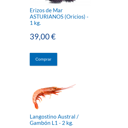
Erizos de Mar
ASTURIANOS (Oricios) -
1 kg.
39,00 €
Comprar
Langostino Austral /
Gambón L1 - 2 kg.