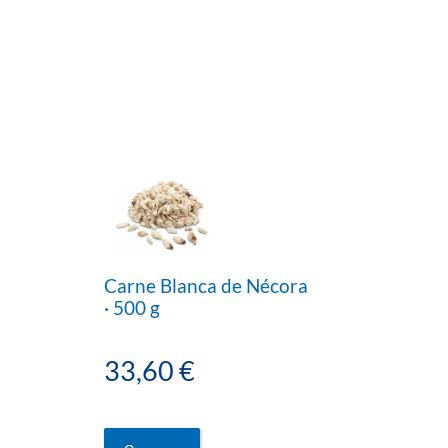
Carne Blanca de Nécora
· 500 g
33,60 €