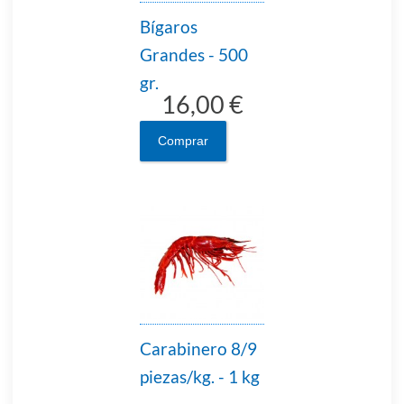
Bígaros
Grandes - 500
gr.
16,00 €
Comprar
Carabinero 8/9
piezas/kg. - 1 kg