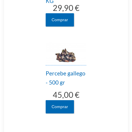
KG
29,90 €
Comprar
Percebe gallego
- 500 gr
45,00 €
Comprar