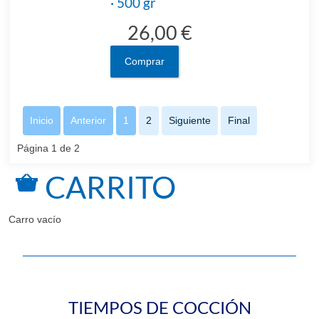
· 500 gr
26,00 €
Comprar
Inicio
Anterior
1
2
Siguiente
Final
Página 1 de 2
CARRITO
Carro vacío
TIEMPOS DE COCCIÓN