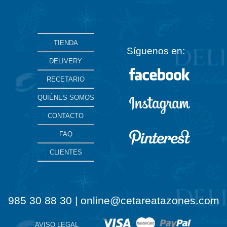
TIENDA
Síguenos en:
DELIVERY
RECETARIO
QUIÉNES SOMOS
CONTACTO
FAQ
CLIENTES
985 30 88 30 | online@cetareatazones.com
AVISO LEGAL