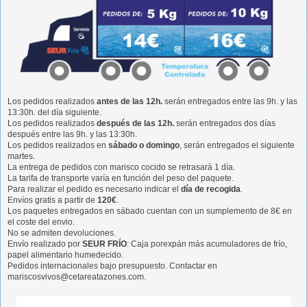
Los pedidos realizados
antes de las 12h.
serán entregados entre las 9h. y las
13:30h. del día siguiente.
Los pedidos realizados
después de las 12h.
serán entregados dos días
después entre las 9h. y las 13:30h.
Los pedidos realizados en
sábado o domingo
, serán entregados el siguiente
martes.
La entrega de pedidos con marisco cocido se retrasará 1 día.
La tarifa de transporte varía en función del peso del paquete.
Para realizar el pedido es necesario indicar el
día de recogida
.
Envíos gratis a partir de
120€
.
Los paquetes entregados en sábado cuentan con un sumplemento de 8€ en
el coste del envio.
No se admiten devoluciones.
Envío realizado por
SEUR FRÍO
: Caja porexpán más acumuladores de frío,
papel alimentario humedecido.
Pedidos internacionales bajo presupuesto. Contactar en
mariscosvivos@cetareatazones.com.