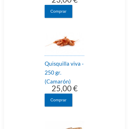
Comprar
Quisquilla viva -
250 gr.
(Camarón)
25,00 €
Comprar