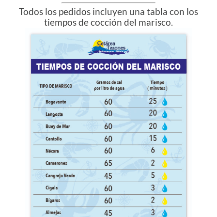
Todos los pedidos incluyen una tabla con los
tiempos de cocción del marisco.