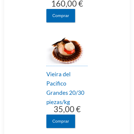
160,00 €
Comprar
Vieira del
Pacifico
Grandes 20/30
piezas/kg
35,00 €
Comprar