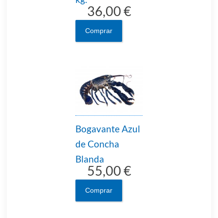
36,00 €
Comprar
Bogavante Azul
de Concha
Blanda
55,00 €
Comprar