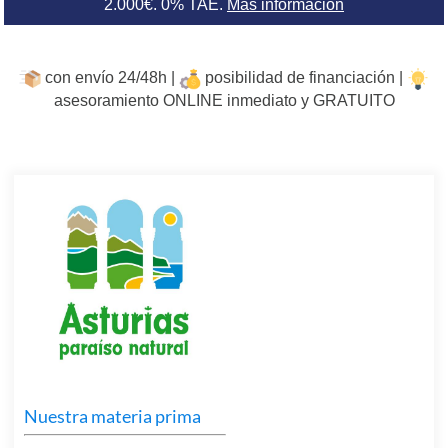
2.000€. 0% TAE.
Más información
con envío 24/48h |
posibilidad de financiación |
asesoramiento ONLINE inmediato y GRATUITO
Nuestra materia prima