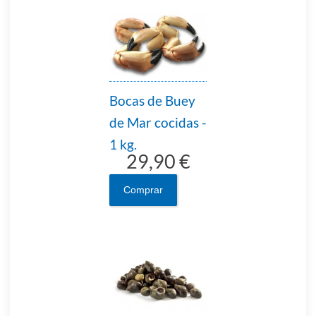
Bocas de Buey
de Mar cocidas -
1 kg.
29,90 €
Comprar