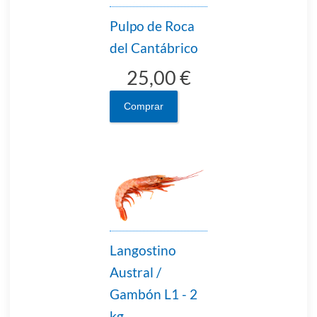
Pulpo de Roca
del Cantábrico
25,00 €
Comprar
Langostino
Austral /
Gambón L1 - 2
kg.