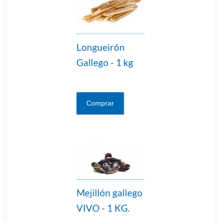
Longueirón
Gallego - 1 kg
Comprar
Mejillón gallego
VIVO - 1 KG.