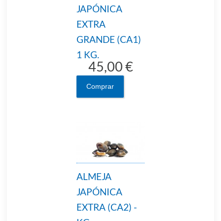
JAPÓNICA
EXTRA
GRANDE (CA1)
1 KG.
45,00 €
Comprar
ALMEJA
JAPÓNICA
EXTRA (CA2) -