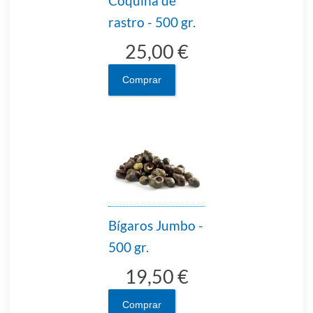
Coquina de
rastro - 500 gr.
25,00 €
Comprar
Bígaros Jumbo -
500 gr.
19,50 €
Comprar