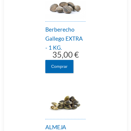
Berberecho
Gallego EXTRA
- 1 KG.
35,00 €
Comprar
ALMEJA