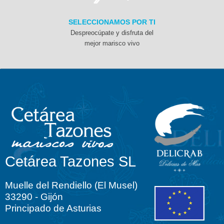
SELECCIONAMOS POR TI
Despreocúpate y disfruta del
mejor marisco vivo
Cetárea Tazones SL
Muelle del Rendiello (El Musel)
33290 - Gijón
Principado de Asturias