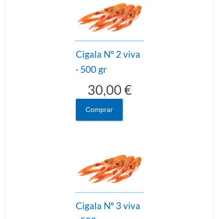
Cigala Nº 2 viva
· 500 gr
30,00 €
Comprar
Cigala Nº 3 viva