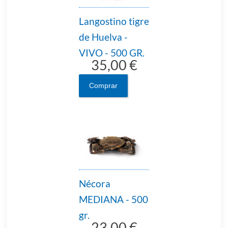
Langostino tigre
de Huelva -
VIVO - 500 GR.
35,00 €
Comprar
Nécora
MEDIANA - 500
gr.
23,00 €