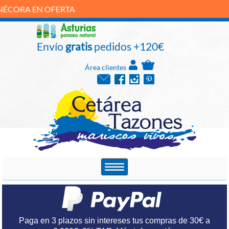
TA
Envío
gratis
pedidos +120€
Área clientes
Paga en 3 plazos sin intereses tus compras de 30€ a